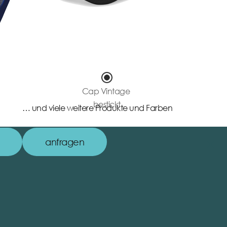
Cap Vintage
bestickt
… und viele weitere Produkte und Farben
anfragen