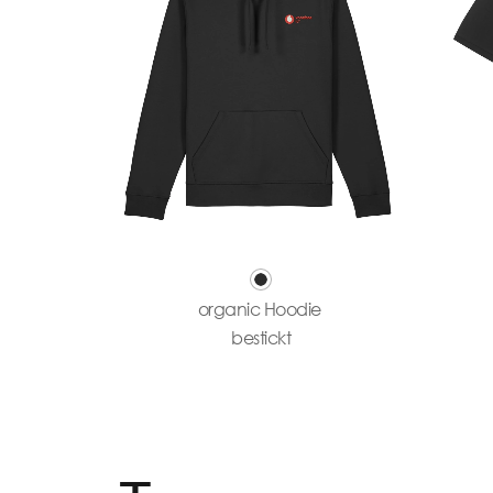
organic Hoodie
bestickt