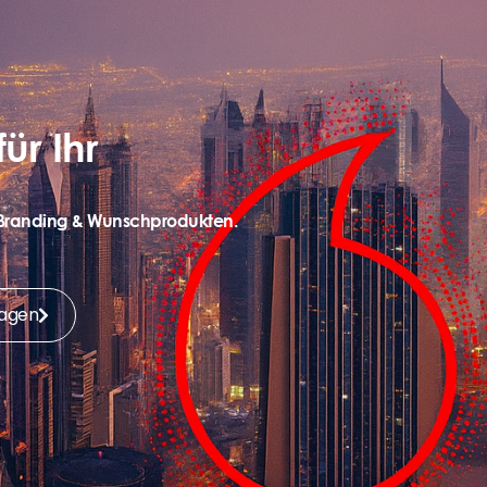
ür Ihr
o, Branding & Wunschprodukten.
ragen