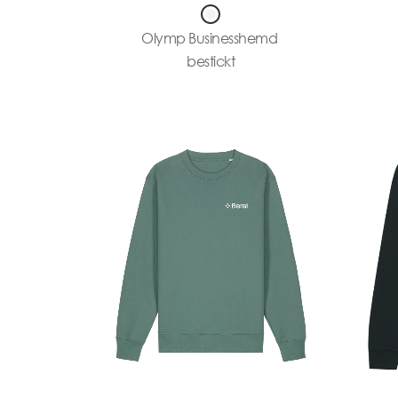
Olymp Businesshemd
bestickt