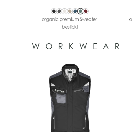
organic premium Sweater
o
bestickt
WORKWEAR