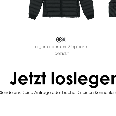
organic premium Stepjacke
bestickt
Jetzt loslege
Sende uns Deine Anfrage oder buche Dir einen Kennenler