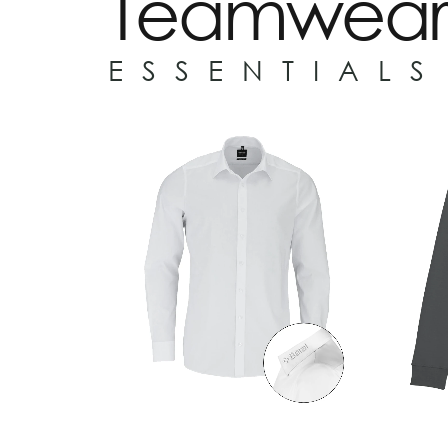
Teamwear
ESSENTIALS