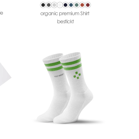
ie
organic premium Shirt
bestickt