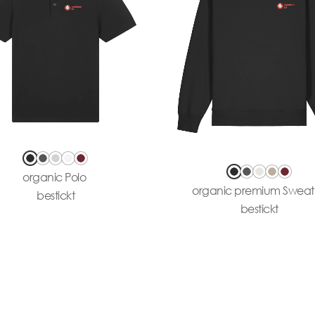
organic Polo
organic premium Sweat
bestickt
bestickt