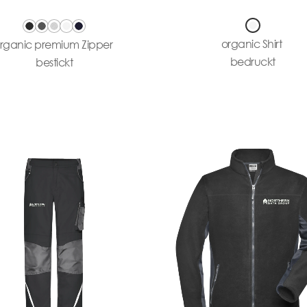
organic Shirt
rganic premium Zipper
bedruckt
bestickt