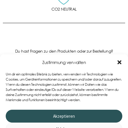
CO2 NEUTRAL
Du hast Fragen zu den Produkten oder zur Bestellung?
Kontaktiere uns gerne!
Zustimmung verwalten
Um dir ein optimales Erlebnis zu bieten, verwenden wir Technologien wie
Support
Cookies, um Geräteinformationen zu speichern und/oder darauf zuzugreifen.
Wenn du diesen Technologien zustimmst, können wir Daten wie das
Surfverhalten oder eindeutige IDs auf dieser Website verarbeiten. Wenn du
deine Zustimmung nicht erteilst oder zurückziehst, können bestimmte
Merkmale und Funktionen beeinträchtigt werden.
Akzeptieren