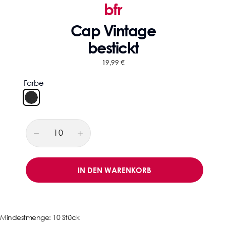
bfr
Cap Vintage
bestickt
19,99
€
Farbe
-
IN DEN WARENKORB
Mindestmenge: 10 Stück