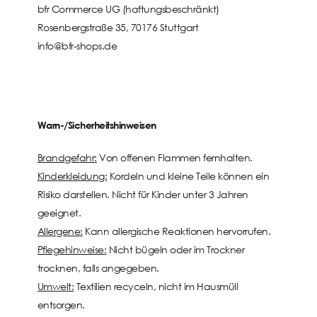
bfr Commerce UG (haftungsbeschränkt)
Rosenbergstraße 35, 70176 Stuttgart
info@bfr-shops.de
Warn-/Sicherheitshinweisen
Brandgefahr:
Von offenen Flammen fernhalten.
Kinderkleidung:
Kordeln und kleine Teile können ein
Risiko darstellen. Nicht für Kinder unter 3 Jahren
geeignet.
Allergene:
Kann allergische Reaktionen hervorrufen.
Pflegehinweise:
Nicht bügeln oder im Trockner
trocknen, falls angegeben.
Umwelt:
Textilien recyceln, nicht im Hausmüll
entsorgen.