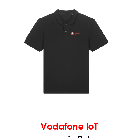
Vodafone IoT