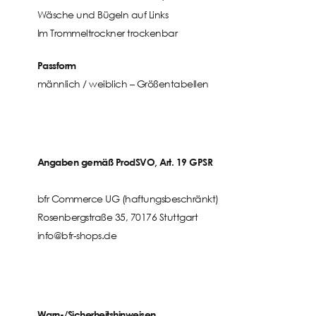
Wäsche und Bügeln auf Links
Im Trommeltrockner trockenbar
Passform
männlich / weiblich –
Größentabellen
Angaben gemäß ProdSVO, Art. 19 GPSR
bfr Commerce UG (haftungsbeschränkt)
Rosenbergstraße 35, 70176 Stuttgart
info@bfr-shops.de
Warn-/Sicherheitshinweisen