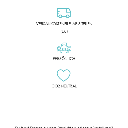
VERSANKOSTENFREI AB 3 TEILEN
(DE)
PERSÖNLICH
CO2 NEUTRAL
Du hast Fragen zu den Produkten oder zur Bestellung?