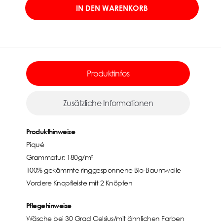
IN DEN WARENKORB
Produktinfos
Zusätzliche Informationen
Produkthinweise
Piqué
Grammatur: 180g/m²
100% gekämmte ringgesponnene Bio-Baumwolle
Vordere Knopfleiste mit 2 Knöpfen
Pflegehinweise
Wäsche bei 30 Grad Celsius/mit ähnlichen Farben