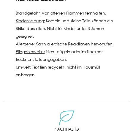
Brandgefahr:
Von offenen Flammen fernhalten.
Kinderkleidung:
Kordeln und kleine Teile können ein
Risiko darstellen. Nicht für Kinder unter 3 Jahren
geeignet.
Allergene:
Kann allergische Reaktionen hervorrufen.
Pflegehinweise:
Nicht bügeln oder im Trockner
trocknen, falls angegeben.
Umwelt:
Textilien recyceln, nicht im Hausmüll
entsorgen.
NACHHALTIG