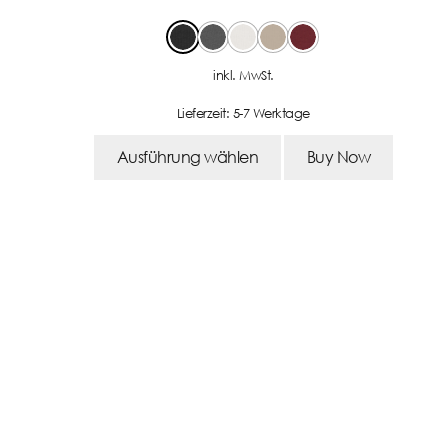
inkl. MwSt.
Lieferzeit:
5-7 Werktage
Ausführung wählen
Buy Now