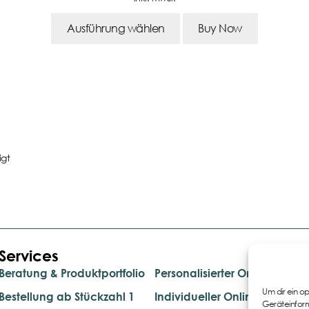
Ausführung wählen
Buy Now
igt
Services
.
Beratung & Produktportfolio
Personalisierter Onlineshop
Um dir ein o
Bestellung ab Stückzahl 1
Individueller Onlineshop
Geräteinform