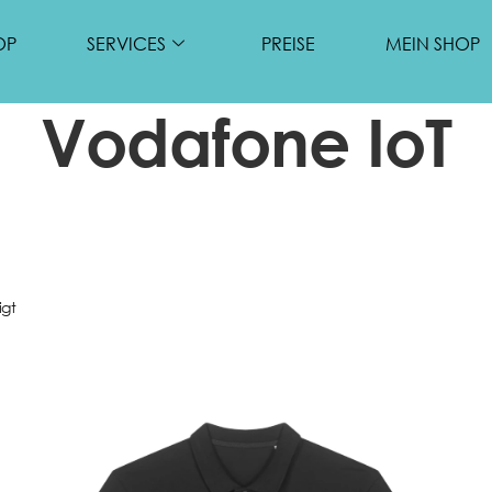
OP
SERVICES
PREISE
MEIN SHOP
Vodafone IoT
igt