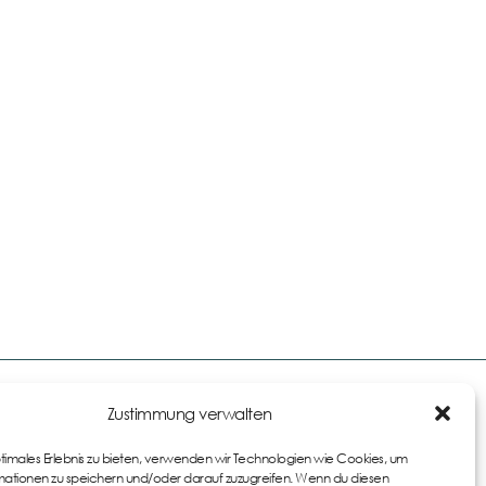
Links
Zustimmung verwalten
Impressum
ptimales Erlebnis zu bieten, verwenden wir Technologien wie Cookies, um
AGB
ationen zu speichern und/oder darauf zuzugreifen. Wenn du diesen