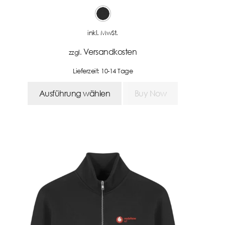
inkl. MwSt.
Versandkosten
zzgl.
Lieferzeit:
10-14 Tage
Ausführung wählen
Buy Now