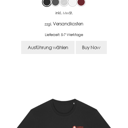
inkl. MwSt.
Versandkosten
zzgl.
Lieferzeit:
5-7 Werktage
Ausführung wählen
Buy Now