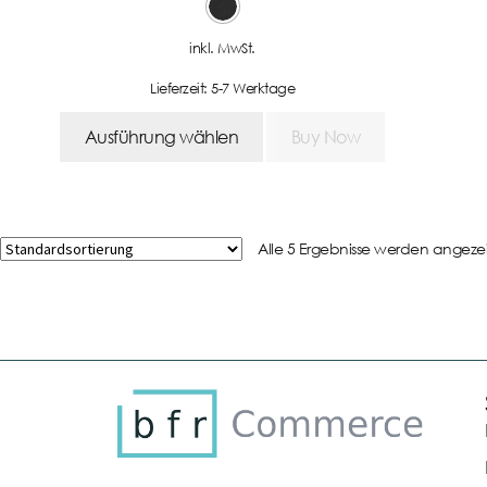
inkl. MwSt.
Lieferzeit:
5-7 Werktage
Ausführung wählen
Buy Now
Alle 5 Ergebnisse werden angeze