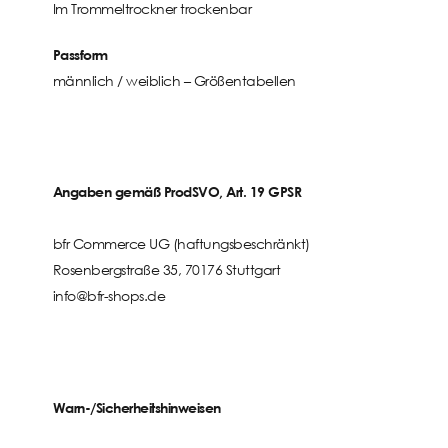
Im Trommeltrockner trockenbar
Passform
männlich / weiblich –
Größentabellen
Angaben gemäß ProdSVO, Art. 19 GPSR
bfr Commerce UG (haftungsbeschränkt)
Rosenbergstraße 35, 70176 Stuttgart
info@bfr-shops.de
Warn-/Sicherheitshinweisen