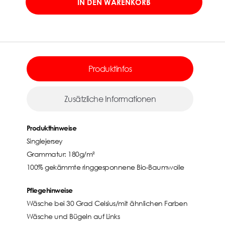
IN DEN WARENKORB
Produktinfos
Zusätzliche Informationen
Produkthinweise
Singlejersey
Grammatur: 180g/m²
100% gekämmte ringgesponnene Bio-Baumwolle
Pflegehinweise
Wäsche bei 30 Grad Celsius/mit ähnlichen Farben
Wäsche und Bügeln auf Links