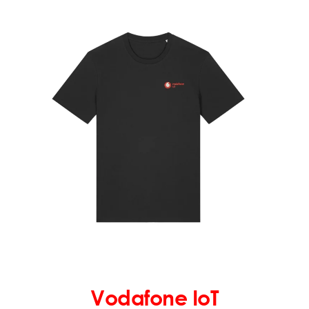
Vodafone IoT