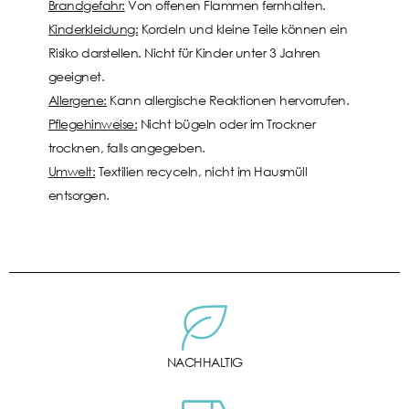
Brandgefahr:
Von offenen Flammen fernhalten.
Kinderkleidung:
Kordeln und kleine Teile können ein
Risiko darstellen. Nicht für Kinder unter 3 Jahren
geeignet.
Allergene:
Kann allergische Reaktionen hervorrufen.
Pflegehinweise:
Nicht bügeln oder im Trockner
trocknen, falls angegeben.
Umwelt:
Textilien recyceln, nicht im Hausmüll
entsorgen.
NACHHALTIG