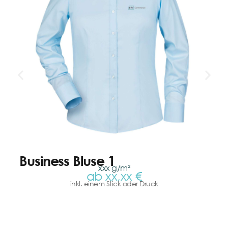
Business Bluse 1
xxx g/m²
ab xx,xx €
inkl. einem Stick oder Druck