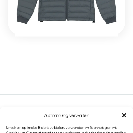
Zustimmung verwalten
Links
Um dir ein optimales Erlebnis zu bieten, verwenden wir Technologien wie
Impressum
Cookies, um Geräteinformationen zu speichern und/oder darauf zuzugreifen.