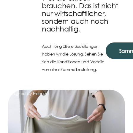
brauchen. Das ist nicht
nur wirtschaftlicher,
sondern auch noch
nachhaltig.
Auch für größere Bestellungen
Samm
haben wir die Lösung. Sehen Sie
sich die Konditionen und Vorteile
von einer Sammelbestellung.
Designed by Freepik