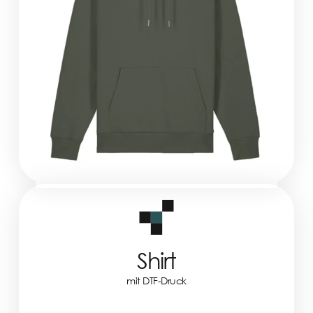
Shirt
mit DTF-Druck