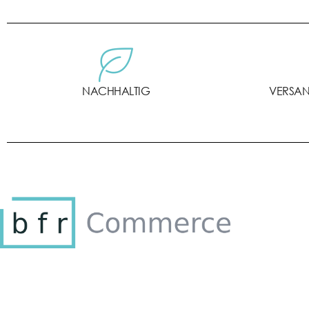
NACHHALTIG
VERSANK