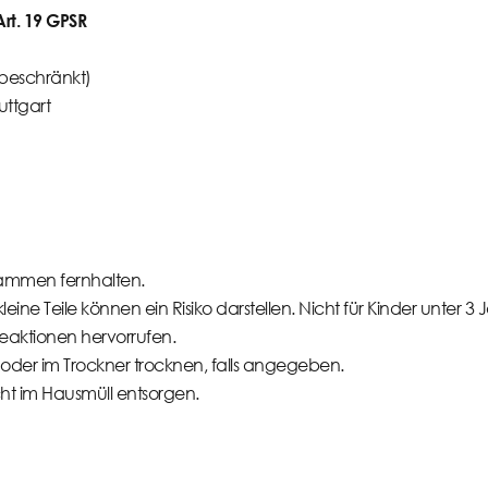
t. 19 GPSR
beschränkt)
uttgart
ammen fernhalten.
eine Teile können ein Risiko darstellen. Nicht für Kinder unter 3
eaktionen hervorrufen.
oder im Trockner trocknen, falls angegeben.
icht im Hausmüll entsorgen.