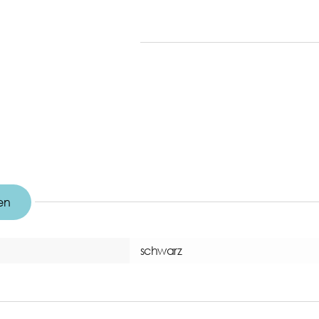
en
schwarz