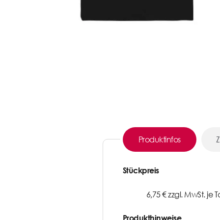
Produktinfos
Z
Stückpreis
6,75 € zzgl. MwSt. je 
Produkthinweise