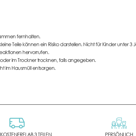
ammen fernhalten.
eine Teile können ein Risiko darstellen. Nicht für Kinder unter 3
eaktionen hervorrufen.
oder im Trockner trocknen, falls angegeben.
icht im Hausmüll entsorgen.
OSTENFREI AB 3 TEILEN
PERSÖNLICH