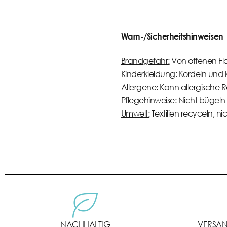
Warn-/Sicherheitshinweisen
Brandgefahr:
Von offenen Fl
Kinderkleidung:
Kordeln und kl
Allergene:
Kann allergische R
Pflegehinweise:
Nicht bügeln 
Umwelt:
Textilien recyceln, n
NACHHALTIG
VERSANK