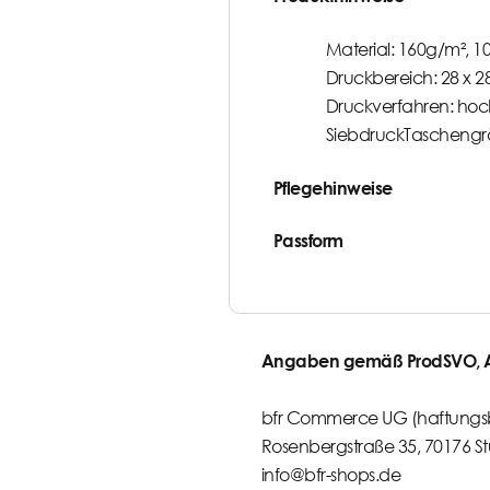
Material: 160g/m², 
Druckbereich: 28 x 
Druckverfahren: hoc
SiebdruckTaschengrö
Pflegehinweise
Passform
Angaben gemäß ProdSVO, Ar
bfr Commerce UG (haftungs
Rosenbergstraße 35, 70176 St
info@bfr-shops.de