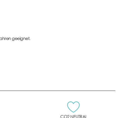
 Jahren geeignet.
CO2 NEUTRAL