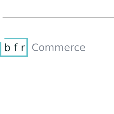
2026 bfr Commerce UG (haftungsbeschränkt)