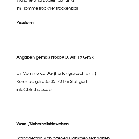
Im Trommeltrockner trockenbar
Passform
Angaben gemäß ProdSVO, Art. 19 GPSR
bfr Commerce UG (haftungsbeschränkt)
Rosenbergstraße 35, 70176 Stuttgart
info@bfr-shops.de
Warn-/Sicherheitshinweisen
Brandgefahr:
Von offenen Flammen fernhalten.