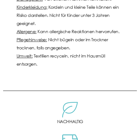
Kinderkleidung:
Kordeln und kleine Teile können ein
Risiko darstellen. Nicht für Kinder unter 3 Jahren
geeignet.
Allergene:
Kann allergische Reaktionen hervorrufen.
Pflegehinweise:
Nicht bügeln oder im Trockner
trocknen, falls angegeben.
Umwelt:
Textilien recyceln, nicht im Hausmüll
entsorgen.
NACHHALTIG