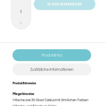
IN DEN WARENKORB
Produktinfos
Zusätzliche Informationen
Produkthinweise
Pflegehinweise
Wäsche bei 30 Grad Celsius/mit ähnlichen Farben
Wäsche und Bügeln auf Links