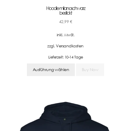
Hoodie milanoschwarz
bestickt
42,99
€
inkl. MwSt.
Versandkosten
zzgl.
Lieferzeit:
10-14 Tage
Ausführung wählen
Buy Now