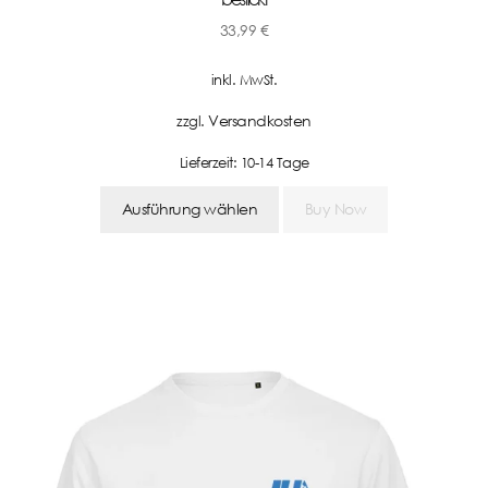
33,99
€
inkl. MwSt.
Versandkosten
zzgl.
Lieferzeit:
10-14 Tage
Ausführung wählen
Buy Now