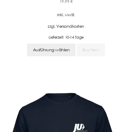
19,99
€
inkl. MwSt.
Versandkosten
zzgl.
Lieferzeit:
10-14 Tage
Ausführung wählen
Buy Now