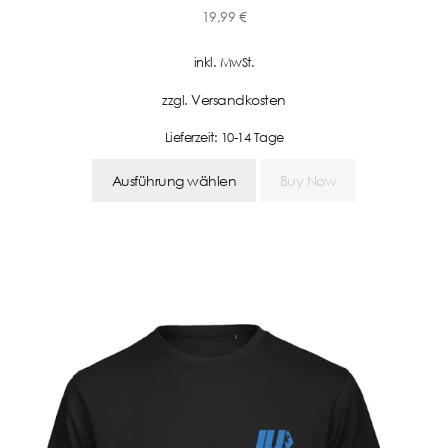
19,99
€
inkl. MwSt.
Versandkosten
zzgl.
Lieferzeit:
10-14 Tage
Ausführung wählen
Buy Now