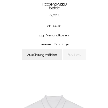
Hoodie navyblau
bestickt
42,99
€
inkl. MwSt.
Versandkosten
zzgl.
Lieferzeit:
10-14 Tage
Ausführung wählen
Buy Now