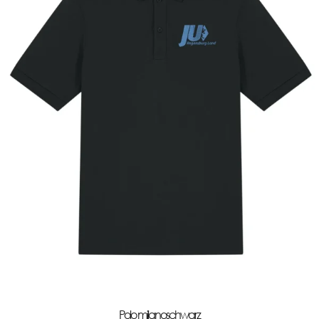
Polo milanoschwarz