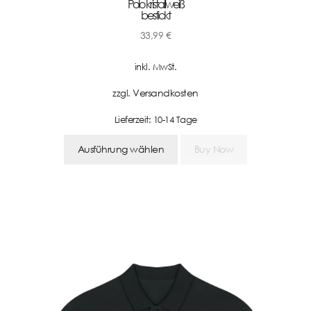
Polo kristallweiß
bestickt
33,99
€
inkl. MwSt.
Versandkosten
zzgl.
Lieferzeit:
10-14 Tage
Ausführung wählen
Buy Now