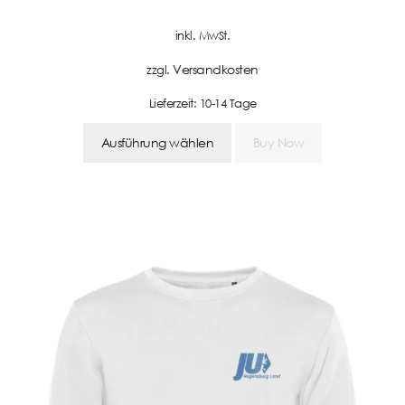
inkl. MwSt.
Versandkosten
zzgl.
Lieferzeit:
10-14 Tage
Ausführung wählen
Buy Now