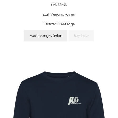
inkl. MwSt.
Versandkosten
zzgl.
Lieferzeit:
10-14 Tage
Ausführung wählen
Buy Now