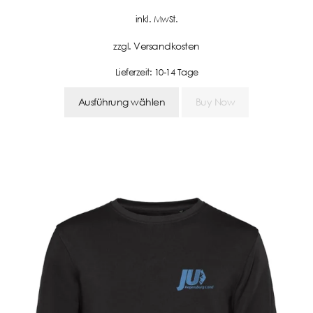
inkl. MwSt.
Versandkosten
zzgl.
Lieferzeit:
10-14 Tage
Ausführung wählen
Buy Now