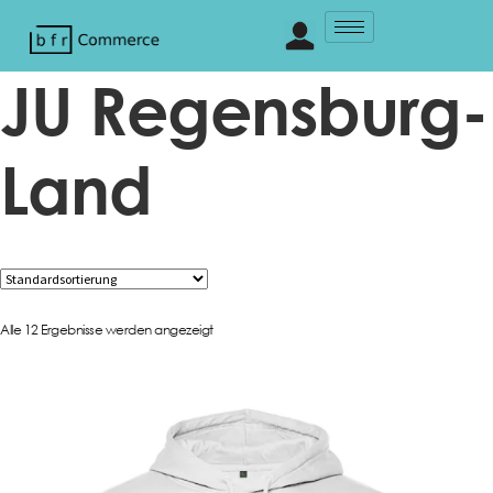
JU Regensburg-
Land
Alle 12 Ergebnisse werden angezeigt