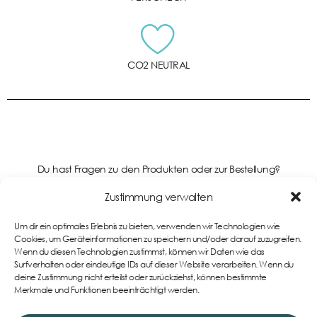
CO2 NEUTRAL
Du hast Fragen zu den Produkten oder zur Bestellung?
Kontaktiere uns gerne!
Zustimmung verwalten
Um dir ein optimales Erlebnis zu bieten, verwenden wir Technologien wie
Support
Cookies, um Geräteinformationen zu speichern und/oder darauf zuzugreifen.
Wenn du diesen Technologien zustimmst, können wir Daten wie das
Surfverhalten oder eindeutige IDs auf dieser Website verarbeiten. Wenn du
deine Zustimmung nicht erteilst oder zurückziehst, können bestimmte
Merkmale und Funktionen beeinträchtigt werden.