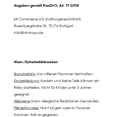
Angaben gemäß ProdSVO, Art. 19 GPSR
bfr Commerce UG (haftungsbeschränkt)
Rosenbergstraße 35, 70176 Stuttgart
info@bfr-shops.de
Warn-/Sicherheitshinweisen
Brandgefahr:
Von offenen Flammen fernhalten.
Kinderkleidung:
Kordeln und kleine Teile können ein
Risiko darstellen. Nicht für Kinder unter 3 Jahren
geeignet.
Allergene:
Kann allergische Reaktionen hervorrufen.
Pflegehinweise:
Nicht bügeln oder im Trockner
trocknen, falls angegeben.