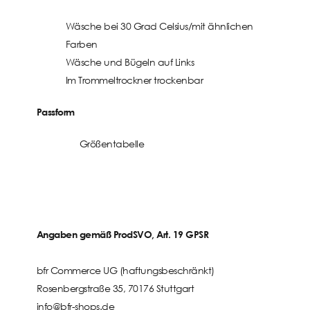
Wäsche bei 30 Grad Celsius/mit ähnlichen
Farben
Wäsche und Bügeln auf Links
Im Trommeltrockner trockenbar
Passform
Größentabelle
Angaben gemäß ProdSVO, Art. 19 GPSR
bfr Commerce UG (haftungsbeschränkt)
Rosenbergstraße 35, 70176 Stuttgart
info@bfr-shops.de