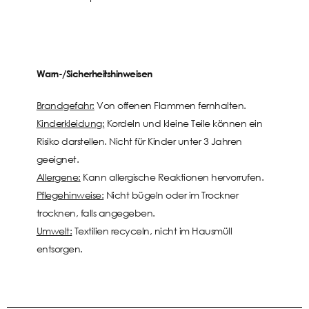
Warn-/Sicherheitshinweisen
Brandgefahr:
Von offenen Flammen fernhalten.
Kinderkleidung:
Kordeln und kleine Teile können ein
Risiko darstellen. Nicht für Kinder unter 3 Jahren
geeignet.
Allergene:
Kann allergische Reaktionen hervorrufen.
Pflegehinweise:
Nicht bügeln oder im Trockner
trocknen, falls angegeben.
Umwelt:
Textilien recyceln, nicht im Hausmüll
entsorgen.