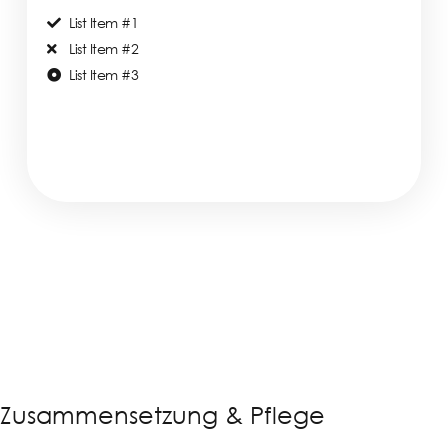
List Item #1
List Item #2
List Item #3
Zusammensetzung & Pflege