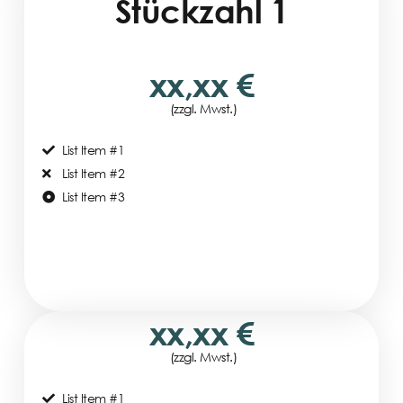
Stückzahl 1
xx,xx €
(zzgl. Mwst.)
List Item #1
List Item #2
List Item #3
xx,xx €
(zzgl. Mwst.)
List Item #1