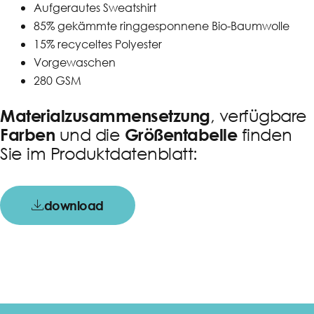
Aufgerautes Sweatshirt
85% gekämmte ringgesponnene Bio-Baumwolle
15% recyceltes Polyester
Vorgewaschen
280 GSM
, verfügbare
Materialzusammensetzung
und die
finden
Farben
Größentabelle
Sie im Produktdatenblatt:
download