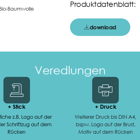
Produktdatenblatt:
Bio-Baumwolle
download
Veredlungen
+ Stick
+ Druck
tiche z.B. Logo auf der
Weiterer Druck bis DIN A4,
der Schriftzug auf dem
bspw. Logo auf der Brust,
Rücken
Motiv auf dem Rücken