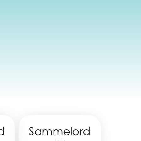
d
Sammelord