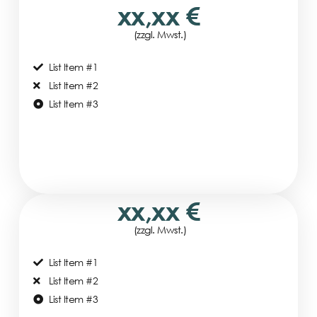
xx,xx €
(zzgl. Mwst.)
List Item #1
List Item #2
List Item #3
xx,xx €
(zzgl. Mwst.)
List Item #1
List Item #2
List Item #3