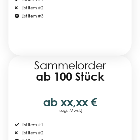
List Item #2
List Item #3
Sammelorder
ab 100 Stück
ab xx,xx €
(zzgl. Mwst.)
List Item #1
List Item #2