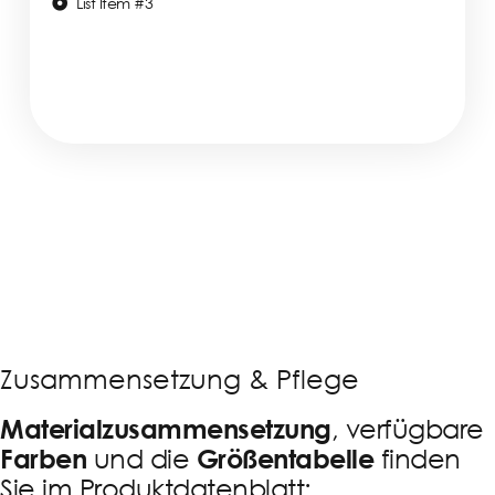
List Item #3
Zusammensetzung & Pflege
, verfügbare
Materialzusammensetzung
und die
finden
Farben
Größentabelle
Sie im Produktdatenblatt: