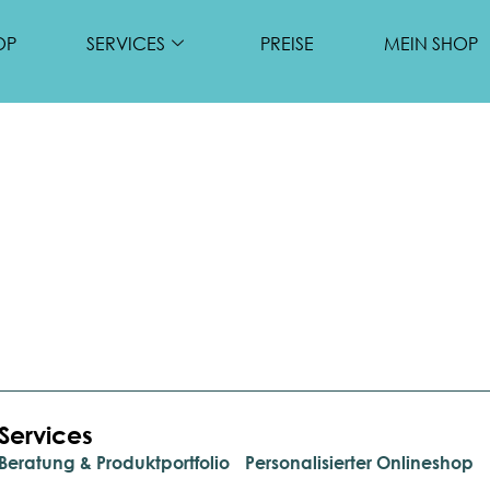
OP
SERVICES
PREISE
MEIN SHOP
Services
.
Beratung & Produktportfolio
Personalisierter Onlineshop