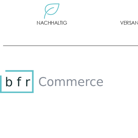
NACHHALTIG
VERSANK