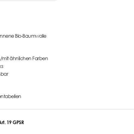
nnene Bio-Baumwolle
/mit ähnlichen Farben
ks
nbar
ntabellen
t. 19 GPSR