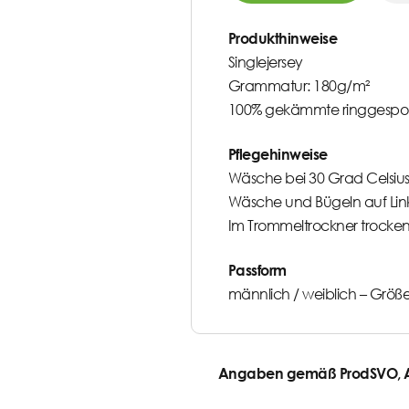
Produkthinweise
Singlejersey
Grammatur: 180g/m²
100% gekämmte ringgespo
Pflegehinweise
Wäsche bei 30 Grad Celsius
Wäsche und Bügeln auf Lin
Im Trommeltrockner trocke
Passform
männlich / weiblich –
Größe
Angaben gemäß ProdSVO, Ar