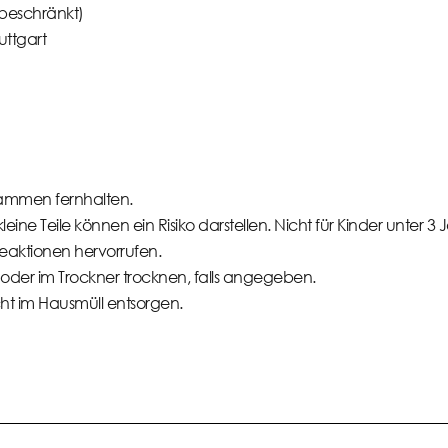
beschränkt)
uttgart
ammen fernhalten.
eine Teile können ein Risiko darstellen. Nicht für Kinder unter 3
eaktionen hervorrufen.
oder im Trockner trocknen, falls angegeben.
icht im Hausmüll entsorgen.