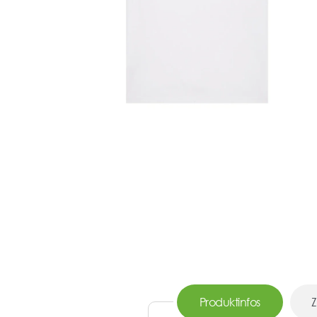
Produktinfos
Z