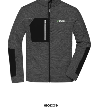
Fleecejacke