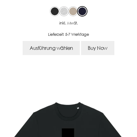
inkl. MwSt.
Lieferzeit:
5-7 Werktage
Ausführung wählen
Buy Now