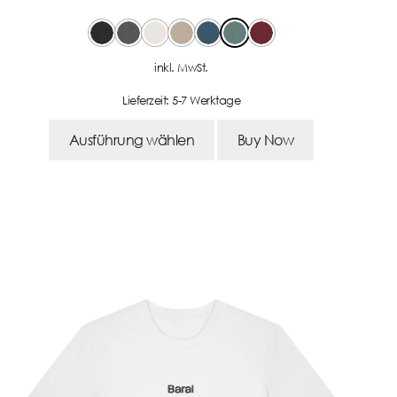
inkl. MwSt.
Lieferzeit:
5-7 Werktage
Ausführung wählen
Buy Now