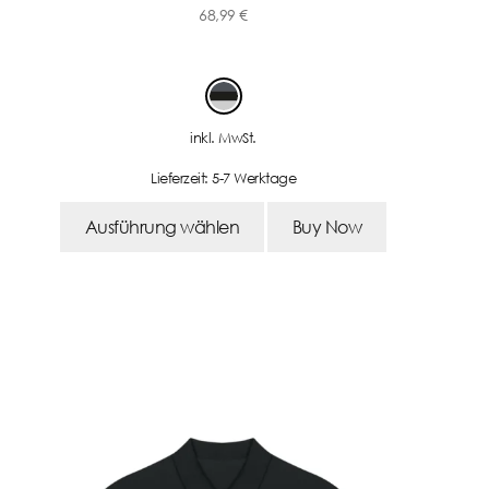
68,99
€
-
inkl. MwSt.
Lieferzeit:
5-7 Werktage
Ausführung wählen
Buy Now