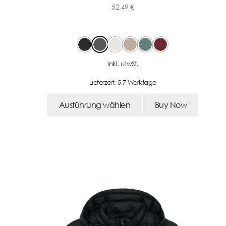
52,49
€
-
inkl. MwSt.
Lieferzeit:
5-7 Werktage
Ausführung wählen
Buy Now