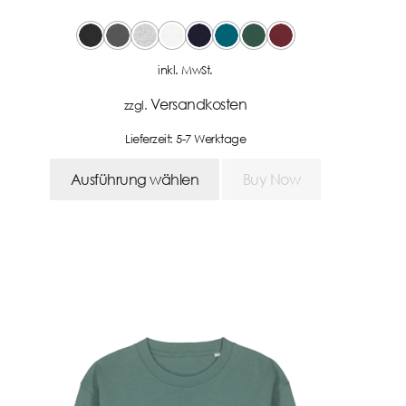
inkl. MwSt.
Versandkosten
zzgl.
Lieferzeit:
5-7 Werktage
Ausführung wählen
Buy Now