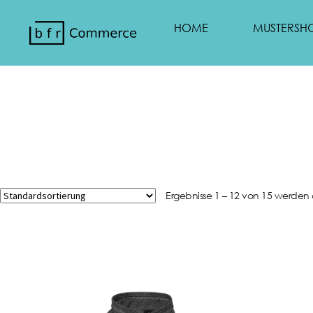
HOME
MUSTERSH
Ergebnisse 1 – 12 von 15 werden