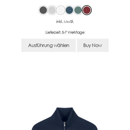
inkl. MwSt.
Lieferzeit:
5-7 Werktage
Ausführung wählen
Buy Now