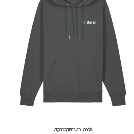
organic premium Hoodie