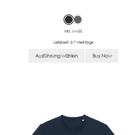
-
inkl. MwSt.
Lieferzeit:
5-7 Werktage
Ausführung wählen
Buy Now