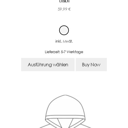
bestickt
59,99
€
-
inkl. MwSt.
Lieferzeit:
5-7 Werktage
Ausführung wählen
Buy Now