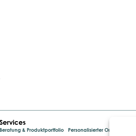
t
Services
.
Beratung & Produktportfolio
Personalisierter Onlineshop