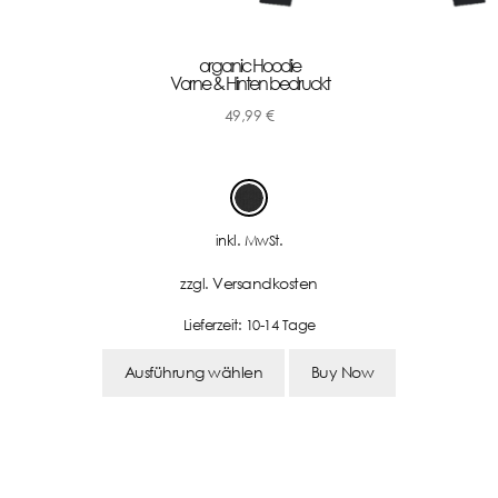
organic Hoodie
Vorne & Hinten bedruckt
49,99
€
-
inkl. MwSt.
Versandkosten
zzgl.
Lieferzeit:
10-14 Tage
Ausführung wählen
Buy Now