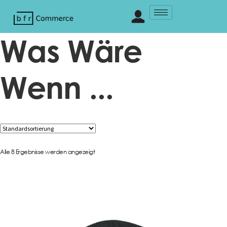
Was Wäre
Wenn ...
Alle 8 Ergebnisse werden angezeigt