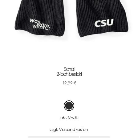
Schal
2-fach bestickt
19,99
€
-
inkl. MwSt.
Versandkosten
zzgl.