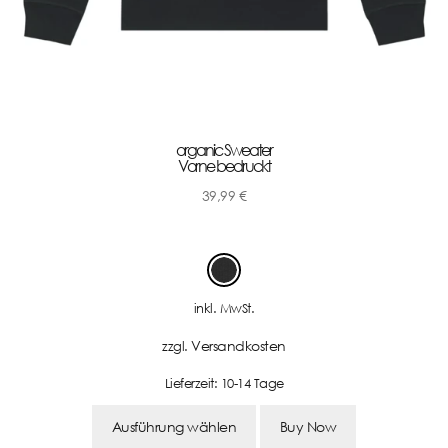
organic Sweater
Vorne bedruckt
39,99
€
-
inkl. MwSt.
Versandkosten
zzgl.
Lieferzeit:
10-14 Tage
Ausführung wählen
Buy Now