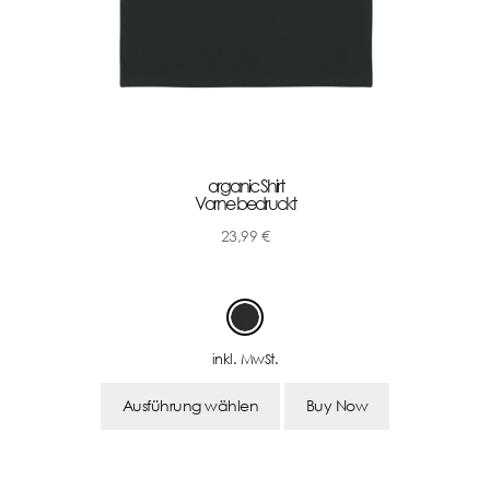
organic Shirt
Vorne bedruckt
23,99
€
-
inkl. MwSt.
Ausführung wählen
Buy Now