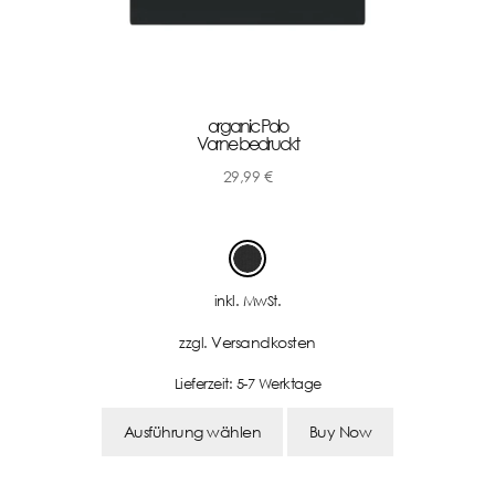
organic Polo
Vorne bedruckt
29,99
€
-
inkl. MwSt.
Versandkosten
zzgl.
Lieferzeit:
5-7 Werktage
Ausführung wählen
Buy Now