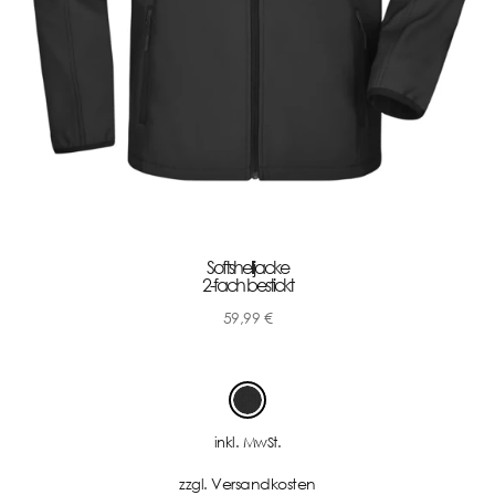
Softshelljacke
2-fach bestickt
59,99
€
-
inkl. MwSt.
Versandkosten
zzgl.