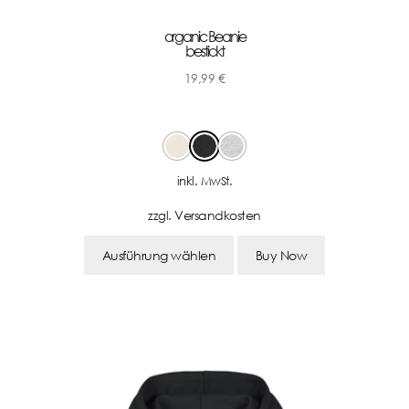
organic Beanie
bestickt
19,99
€
-
inkl. MwSt.
Versandkosten
zzgl.
Ausführung wählen
Buy Now