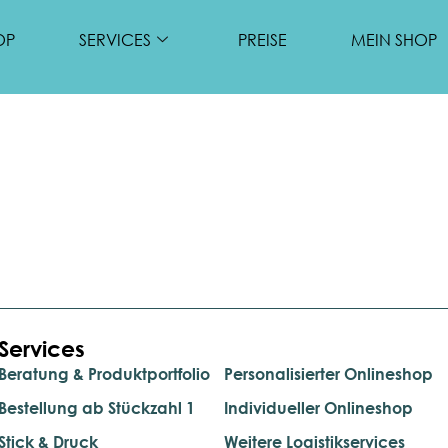
OP
SERVICES
PREISE
MEIN SHOP
Services
.
Beratung & Produktportfolio
Personalisierter Onlineshop
Bestellung ab Stückzahl 1
Individueller Onlineshop
Stick & Druck
Weitere Logistikservices