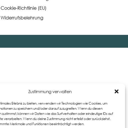
Cookie-Richtlinie (EU)
Widerrufsbelehrung
Zustimmung verwalten
ptimales Erlebnis zu bieten, verwenden wir Technologien wie Cookies, um
ationen zu speichern und/oder darauf zuzugreifen. Wenn du diesen
 zustimmst, können wir Daten wie das Surfverhalten oder eindeutige IDs auf
te verarbeiten. Wenn du deine Zustimmung nicht erteilst oder zurückziehst,
immte Merkmale und Funktionen beeinträchtigt werden.