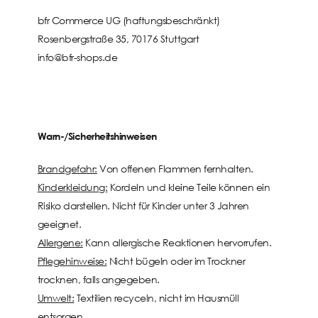
bfr Commerce UG (haftungsbeschränkt)
Rosenbergstraße 35, 70176 Stuttgart
info@bfr-shops.de
Warn-/Sicherheitshinweisen
Brandgefahr:
Von offenen Flammen fernhalten.
Kinderkleidung:
Kordeln und kleine Teile können ein
Risiko darstellen. Nicht für Kinder unter 3 Jahren
geeignet.
Allergene:
Kann allergische Reaktionen hervorrufen.
Pflegehinweise:
Nicht bügeln oder im Trockner
trocknen, falls angegeben.
Umwelt:
Textilien recyceln, nicht im Hausmüll
entsorgen.