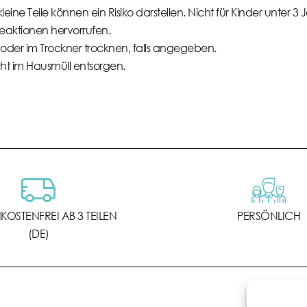
eine Teile können ein Risiko darstellen. Nicht für Kinder unter 3
eaktionen hervorrufen.
oder im Trockner trocknen, falls angegeben.
icht im Hausmüll entsorgen.
OSTENFREI AB 3 TEILEN
PERSÖNLICH
(DE)