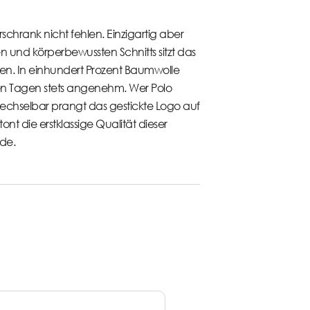
erschrank nicht fehlen. Einzigartig aber
en und körperbewussten Schnitts sitzt das
en. In einhundert Prozent Baumwolle
gen Tagen stets angenehm. Wer Polo
wechselbar prangt das gestickte Logo auf
ont die erstklassige Qualität dieser
de.