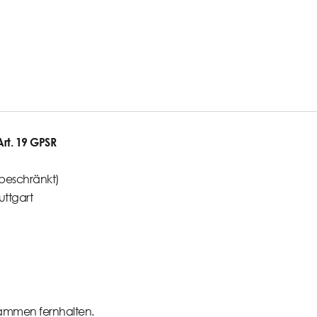
t. 19 GPSR
beschränkt)
uttgart
ammen fernhalten.