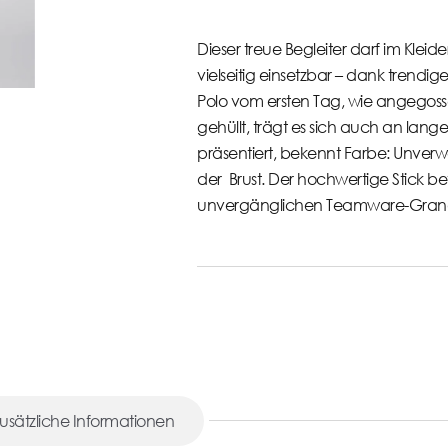
Dieser treue Begleiter darf im Kleid
vielseitig einsetzbar – dank trendig
Polo vom ersten Tag, wie angegoss
gehüllt, trägt es sich auch an lan
präsentiert, bekennt Farbe: Unver
der Brust. Der hochwertige Stick bet
unvergänglichen Teamware-Gran
usätzliche Informationen