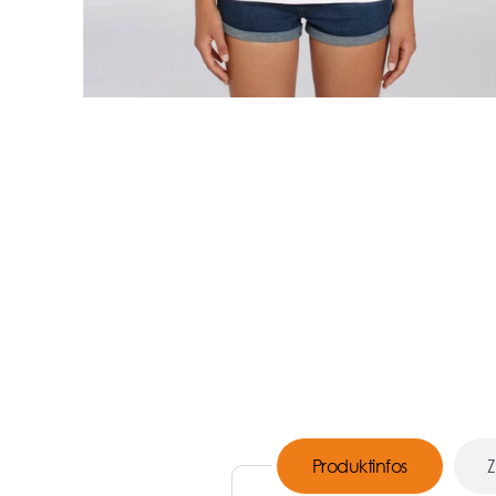
Produktinfos
Z