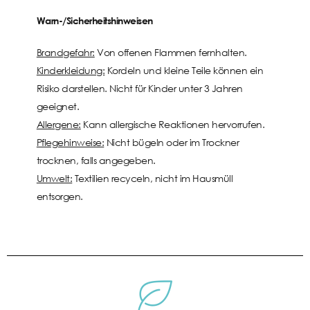
Warn-/Sicherheitshinweisen
Brandgefahr:
Von offenen Flammen fernhalten.
Kinderkleidung:
Kordeln und kleine Teile können ein
Risiko darstellen. Nicht für Kinder unter 3 Jahren
geeignet.
Allergene:
Kann allergische Reaktionen hervorrufen.
Pflegehinweise:
Nicht bügeln oder im Trockner
trocknen, falls angegeben.
Umwelt:
Textilien recyceln, nicht im Hausmüll
entsorgen.