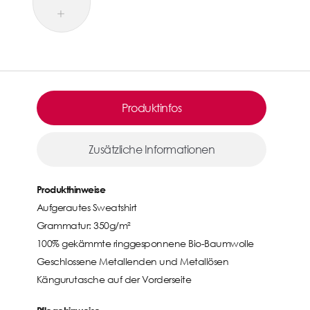
Produktinfos
Zusätzliche Informationen
Produkthinweise
Aufgerautes Sweatshirt
Grammatur: 350g/m²
100% gekämmte ringgesponnene Bio-Baumwolle
Geschlossene Metallenden und Metallösen
Kängurutasche auf der Vorderseite