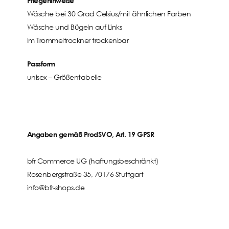
Pflegehinweise
Wäsche bei 30 Grad Celsius/mit ähnlichen Farben
Wäsche und Bügeln auf Links
Im Trommeltrockner trockenbar
Passform
unisex –
Größentabelle
Angaben gemäß ProdSVO, Art. 19 GPSR
bfr Commerce UG (haftungsbeschränkt)
Rosenbergstraße 35, 70176 Stuttgart
info@bfr-shops.de