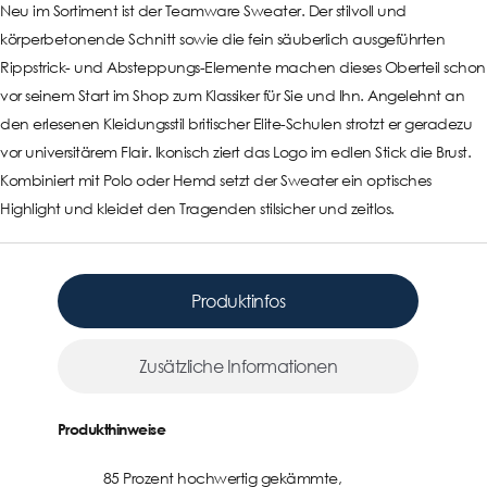
Neu im Sortiment ist der Teamware Sweater. Der stilvoll und
körperbetonende Schnitt sowie die fein säuberlich ausgeführten
Rippstrick- und Absteppungs-Elemente machen dieses Oberteil schon
vor seinem Start im Shop zum Klassiker für Sie und Ihn. Angelehnt an
den erlesenen Kleidungsstil britischer Elite-Schulen strotzt er geradezu
vor universitärem Flair. Ikonisch ziert das Logo im edlen Stick die Brust.
Kombiniert mit Polo oder Hemd setzt der Sweater ein optisches
Highlight und kleidet den Tragenden stilsicher und zeitlos.
Produktinfos
Zusätzliche Informationen
Produkthinweise
85 Prozent hochwertig gekämmte,