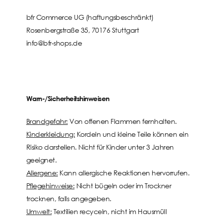
bfr Commerce UG (haftungsbeschränkt)
Rosenbergstraße 35, 70176 Stuttgart
info@bfr-shops.de
Warn-/Sicherheitshinweisen
Brandgefahr:
Von offenen Flammen fernhalten.
Kinderkleidung:
Kordeln und kleine Teile können ein
Risiko darstellen. Nicht für Kinder unter 3 Jahren
geeignet.
Allergene:
Kann allergische Reaktionen hervorrufen.
Pflegehinweise:
Nicht bügeln oder im Trockner
trocknen, falls angegeben.
Umwelt:
Textilien recyceln, nicht im Hausmüll