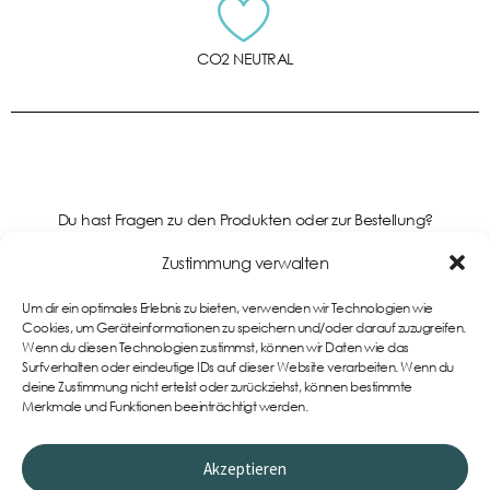
CO2 NEUTRAL
Du hast Fragen zu den Produkten oder zur Bestellung?
Kontaktiere uns gerne!
Zustimmung verwalten
Um dir ein optimales Erlebnis zu bieten, verwenden wir Technologien wie
Support
Cookies, um Geräteinformationen zu speichern und/oder darauf zuzugreifen.
Wenn du diesen Technologien zustimmst, können wir Daten wie das
Surfverhalten oder eindeutige IDs auf dieser Website verarbeiten. Wenn du
deine Zustimmung nicht erteilst oder zurückziehst, können bestimmte
Merkmale und Funktionen beeinträchtigt werden.
Akzeptieren