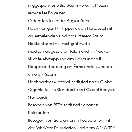
ringgesponnene Bio-Baumwolle, 15 Prozent
recyceltes Polyester
Ordentlich fallender Raglanärmel
Hochwertiger 1×1 Rippstrick an Halsausschnitt,
an Ärmelenden und am unterem Saum
Nackenband mit Fischgrätmuster
Modisch abgesetzter Halbmond im Nacken
Stilvolle Absteppung am Halsausschnitt
Doppelabsteppung an Ärmelenden und am
unterem Saum
Nachhaltiges Material: zertifiziert nach Global
Organic Textile Standards und Global Recycle
Standards
Bezogen von PETA-zertifiziert veganen
Lieferanten
Bezogen von Lieferanten in Kooperation mit
der Fair Wear Foundation und dem OEKO-TEX-