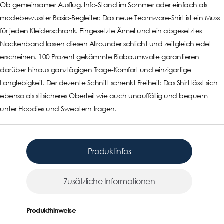
Ob gemeinsamer Ausflug, Info-Stand im Sommer oder einfach als
modebewusster Basic-Begleiter: Das neue Teamware-Shirt ist ein Muss
für jeden Kleiderschrank. Eingesetzte Ärmel und ein abgesetztes
Nackenband lassen diesen Allrounder schlicht und zeitgleich edel
erscheinen. 100 Prozent gekämmte Biobaumwolle garantieren
darüber hinaus ganztägigen Trage-Komfort und einzigartige
Langlebigkeit. Der dezente Schnitt schenkt Freiheit: Das Shirt lässt sich
ebenso als stilsicheres Oberteil wie auch unauffällig und bequem
unter Hoodies und Sweatern tragen.
Produktinfos
Zusätzliche Informationen
Produkthinweise