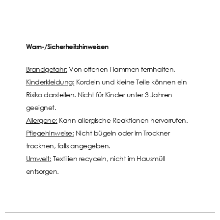
Warn-/Sicherheitshinweisen
Brandgefahr:
Von offenen Flammen fernhalten.
Kinderkleidung:
Kordeln und kleine Teile können ein
Risiko darstellen. Nicht für Kinder unter 3 Jahren
geeignet.
Allergene:
Kann allergische Reaktionen hervorrufen.
Pflegehinweise:
Nicht bügeln oder im Trockner
trocknen, falls angegeben.
Umwelt:
Textilien recyceln, nicht im Hausmüll
entsorgen.