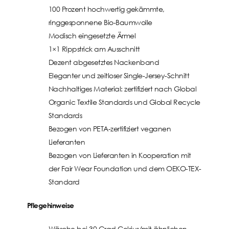
100 Prozent hochwertig gekämmte,
ringgesponnene Bio-Baumwolle
Modisch eingesetzte Ärmel
1×1 Rippstrick am Ausschnitt
Dezent abgesetztes Nackenband
Eleganter und zeitloser Single-Jersey-Schnitt
Nachhaltiges Material: zertifiziert nach Global
Organic Textile Standards und Global Recycle
Standards
Bezogen von PETA-zertifiziert veganen
Lieferanten
Bezogen von Lieferanten in Kooperation mit
der Fair Wear Foundation und dem OEKO-TEX-
Standard
Pflegehinweise
Wäsche bei 30 Grad Celsius/mit ähnlichen