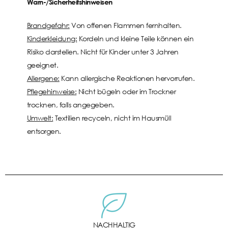
Warn-/Sicherheitshinweisen
Brandgefahr:
Von offenen Flammen fernhalten.
Kinderkleidung:
Kordeln und kleine Teile können ein
Risiko darstellen. Nicht für Kinder unter 3 Jahren
geeignet.
Allergene:
Kann allergische Reaktionen hervorrufen.
Pflegehinweise:
Nicht bügeln oder im Trockner
trocknen, falls angegeben.
Umwelt:
Textilien recyceln, nicht im Hausmüll
entsorgen.
NACHHALTIG