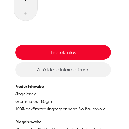
Produktinfos
Zusätzliche Informationen
Produkthinweise
Singlejersey
Grammatur: 180g/m²
100% gekämmte ringgesponnene Bio-Baumwolle
Pflegehinweise