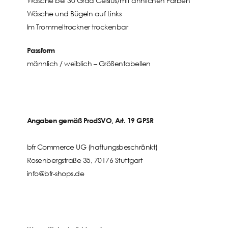
Wäsche bei 30 Grad Celsius/mit ähnlichen Farben
Wäsche und Bügeln auf Links
Im Trommeltrockner trockenbar
Passform
männlich / weiblich –
Größentabellen
Angaben gemäß ProdSVO, Art. 19 GPSR
bfr Commerce UG (haftungsbeschränkt)
Rosenbergstraße 35, 70176 Stuttgart
info@bfr-shops.de