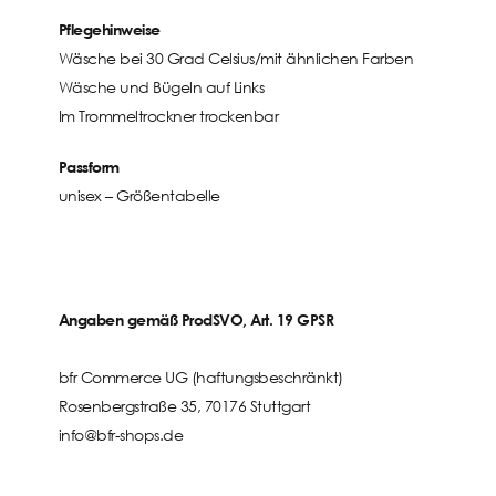
Pflegehinweise
Wäsche bei 30 Grad Celsius/mit ähnlichen Farben
Wäsche und Bügeln auf Links
Im Trommeltrockner trockenbar
Passform
unisex –
Größentabelle
Angaben gemäß ProdSVO, Art. 19 GPSR
bfr Commerce UG (haftungsbeschränkt)
Rosenbergstraße 35, 70176 Stuttgart
info@bfr-shops.de