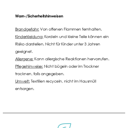
Warn-/Sicherheitshinweisen
Brandgefahr:
Von offenen Flammen fernhalten.
Kinderkleidung:
Kordeln und kleine Teile können ein
Risiko darstellen. Nicht für Kinder unter 3 Jahren
geeignet.
Allergene:
Kann allergische Reaktionen hervorrufen.
Pflegehinweise:
Nicht bügeln oder im Trockner
trocknen, falls angegeben.
Umwelt:
Textilien recyceln, nicht im Hausmüll
entsorgen.