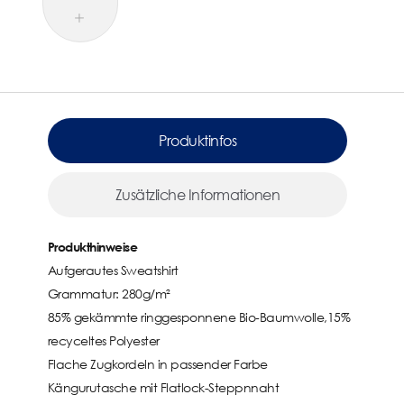
Produktinfos
Zusätzliche Informationen
Produkthinweise
Aufgerautes Sweatshirt
Grammatur: 280g/m²
85% gekämmte ringgesponnene Bio-Baumwolle,15%
recyceltes Polyester
Flache Zugkordeln in passender Farbe
Kängurutasche mit Flatlock-Steppnnaht