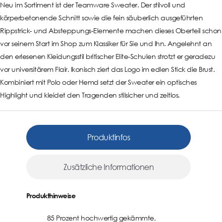
Neu im Sortiment ist der Teamware Sweater. Der stilvoll und
körperbetonende Schnitt sowie die fein säuberlich ausgeführten
Rippstrick- und Absteppungs-Elemente machen dieses Oberteil schon
vor seinem Start im Shop zum Klassiker für Sie und Ihn. Angelehnt an
den erlesenen Kleidungsstil britischer Elite-Schulen strotzt er geradezu
vor universitärem Flair. Ikonisch ziert das Logo im edlen Stick die Brust.
Kombiniert mit Polo oder Hemd setzt der Sweater ein optisches
Highlight und kleidet den Tragenden stilsicher und zeitlos.
Produktinfos
Zusätzliche Informationen
Produkthinweise
85 Prozent hochwertig gekämmte,