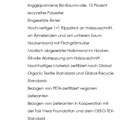
ringgesponnene Bio-Baumwolle, 15 Prozent
recyceltes Polyester
Eingesetzte Ärmel
Hochwertiger 1×1 Rippstrick an Halsausschnitt,
an Ärmelenden und am unterem Saum
Nackenband mit Fischgrätmuster
Modisch abgesetzter Halbmond im Nacken
Stilvolle Absteppung am Halsausschnitt
Nachhaltiges Material: zertifiziert nach Global
Organic Textile Standards und Global Recycle
Standards
Bezogen von PETA-zertifiziert veganen
Lieferanten
Bezogen von Lieferanten in Kooperation mit
der Fair Wear Foundation und dem OEKO-TEX-
Standard