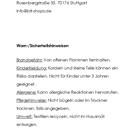
Rosenbergstraße 35, 70176 Stuttgart
info@bfr-shops.de
Warn-/Sicherheitshinweisen
Brandgefahr:
Von offenen Flammen fernhalten.
Kinderkleidung:
Kordeln und kleine Teile können ein
Risiko darstellen. Nicht für Kinder unter 3 Jahren
geeignet.
Allergene:
Kann allergische Reaktionen hervorrufen.
Pflegehinweise:
Nicht bügeln oder im Trockner
trocknen, falls angegeben.
Umwelt:
Textilien recyceln, nicht im Hausmüll
entsorgen.