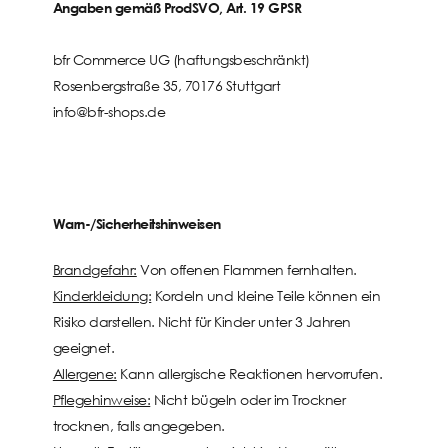
Angaben gemäß ProdSVO, Art. 19 GPSR
bfr Commerce UG (haftungsbeschränkt)
Rosenbergstraße 35, 70176 Stuttgart
info@bfr-shops.de
Warn-/Sicherheitshinweisen
Brandgefahr:
Von offenen Flammen fernhalten.
Kinderkleidung:
Kordeln und kleine Teile können ein
Risiko darstellen. Nicht für Kinder unter 3 Jahren
geeignet.
Allergene:
Kann allergische Reaktionen hervorrufen.
Pflegehinweise:
Nicht bügeln oder im Trockner
trocknen, falls angegeben.