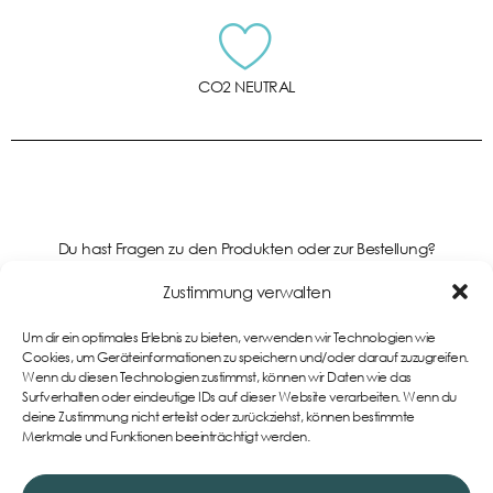
CO2 NEUTRAL
Du hast Fragen zu den Produkten oder zur Bestellung?
Kontaktiere uns gerne!
Zustimmung verwalten
Um dir ein optimales Erlebnis zu bieten, verwenden wir Technologien wie
Support
Cookies, um Geräteinformationen zu speichern und/oder darauf zuzugreifen.
Wenn du diesen Technologien zustimmst, können wir Daten wie das
Surfverhalten oder eindeutige IDs auf dieser Website verarbeiten. Wenn du
deine Zustimmung nicht erteilst oder zurückziehst, können bestimmte
Merkmale und Funktionen beeinträchtigt werden.